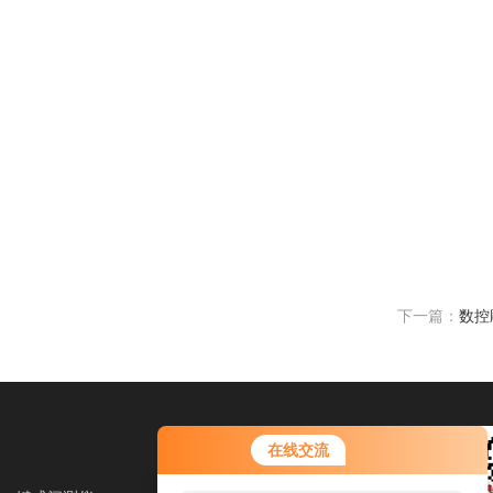
下一篇：
数控
在线交流