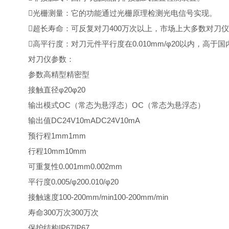
光栅测量：它的功能通过光栅原理检测光电信号实现。
超长寿命：可反复对刀400万次以上，市场上大多数对刀仪寿
高平行度：对刀元件平行度在0.010mm/φ20以内，高于
对刀仪参数：
参数高精型精密型
接触直径φ20φ20
输出模式OC（常态为悬浮态）OC（常态为悬浮态）
输出值DC24V10mADC24V10mA
预行程1mm1mm
行程10mm10mm
可重复性0.001mm0.002mm
平行度0.005/φ200.010/φ20
接触速度100-200mm/min100-200mm/min
寿命300万次300万次
保护结构IP67IP67