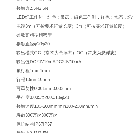
接触力2.5N2.5N
LED灯工作时，红色；常态，绿色工作时，红色；常态，绿
电缆3m（可按要求订做长度）3m（可按要求订做长度）
参数高精型精密型
接触直径φ20φ20
输出模式OC（常态为悬浮态）OC（常态为悬浮态）
输出值DC24V10mADC24V10mA
预行程1mm1mm
行程10mm10mm
可重复性0.001mm0.002mm
平行度0.005/φ200.010/φ20
接触速度100-200mm/min100-200mm/min
寿命300万次300万次
保护结构IP67IP67
接触力2.5N2.5N