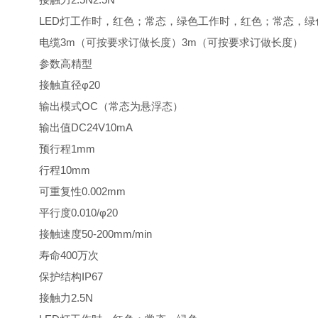
LED灯工作时，红色；常态，绿色工作时，红色；常态，绿
电缆3m（可按要求订做长度）3m（可按要求订做长度）
参数高精型
接触直径φ20
输出模式OC（常态为悬浮态）
输出值DC24V10mA
预行程1mm
行程10mm
可重复性0.002mm
平行度0.010/φ20
接触速度50-200mm/min
寿命400万次
保护结构IP67
接触力2.5N