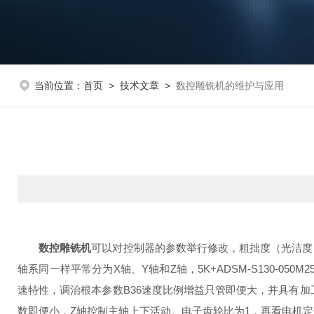
当前位置：
首页
>
技术文章
>
数控雕铣机的维护与应用
数控雕铣机
可以对控制器的参数举行修改，粗拙度（光洁度
轴系同一样平常分为X轴、Y轴和Z轴，5K+ADSM-S130-
速特性，调治根本参数B36速度比例增益只管即便大，并具有加工
数即便小，Z轴控制主轴上下活动。电子齿轮比为1，再看电机