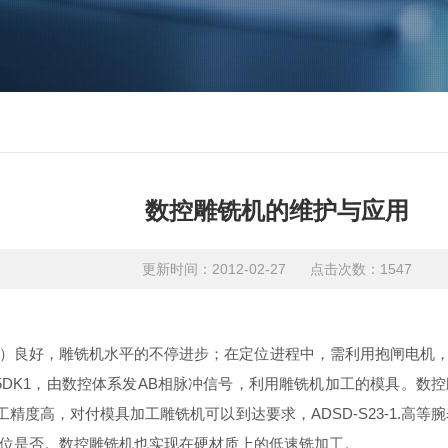
数控雕铣机的维护与应用
更新时间：2012-02-27 点击次数：1547
）良好，雕铣机水平的不停进步；在定位进程中，需利用抱闸电机
050M25DK1，由数控体系发AB相脉冲信号，利用雕铣机加工的模
精度高，对付模具加工雕铣机可以到达要求，ADSD-S23-1.高等
定位是否。数控雕铣机也实现在硬材质上的低速铣加工。