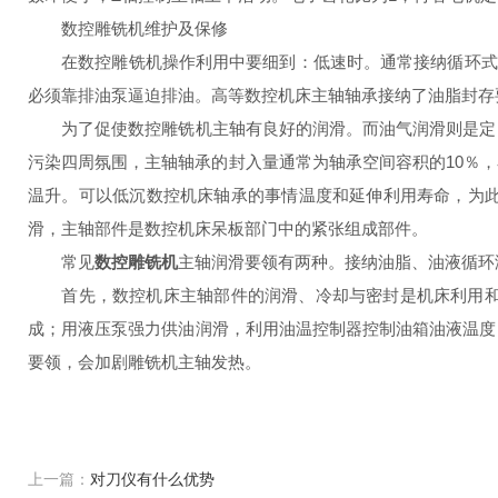
数控雕铣机维护及保修
在数控雕铣机操作利用中要细到：低速时。通常接纳循环式润滑
必须靠排油泵逼迫排油。高等数控机床主轴轴承接纳了油脂封存
为了促使数控雕铣机主轴有良好的润滑。而油气润滑则是定时
污染四周氛围，主轴轴承的封入量通常为轴承空间容积的10％
温升。可以低沉数控机床轴承的事情温度和延伸利用寿命，为
滑，主轴部件是数控机床呆板部门中的紧张组成部件。
常见
数控雕铣机
主轴润滑要领有两种。接纳油脂、油液循环
首先，数控机床主轴部件的润滑、冷却与密封是机床利用和维
成；用液压泵强力供油润滑，利用油温控制器控制油箱油液温度
要领，会加剧雕铣机主轴发热。
上一篇：
对刀仪有什么优势