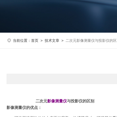
当前位置：
首页
>
技术文章
>
二次元影像测量仪与投影仪的区
二
次元
影像测量仪
与
投影仪
的区别
影像测量仪
的优点
：