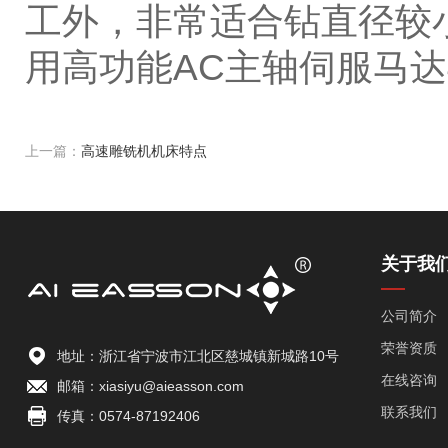
工外，非常适合钻直径较
用高功能AC主轴伺服马
上一篇：
高速雕铣机机床特点
关于我
公司简介
荣誉资质
地址：浙江省宁波市江北区慈城镇新城路10号
在线咨询
邮箱：xiasiyu@aieasson.com
联系我们
传真：0574-87192406