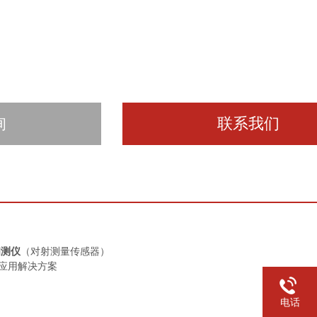
询
联系我们
闪测仪
（对射测量传感器）
应用解决方案
电话