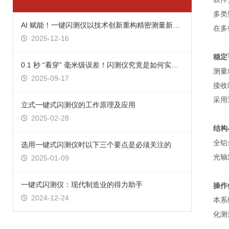
多类
AI 赋能！一键闪测仪以技术创新重构精密测量新范式
在多
2025-12-16
稳定
0.1 秒 “看穿” 毫米级误差！闪测仪究竟是如何实现 “一键秒测” 的？
测量
2025-09-17
接收
采用
立式一键式闪测仪的工作原理及应用
2025-02-28
结构
全铝
选用一键式闪测仪时以下三个要点是必须关注的
光轴
2025-01-09
一键式闪测仪：现代制造业的得力助手
操作
2024-12-24
本系
化测