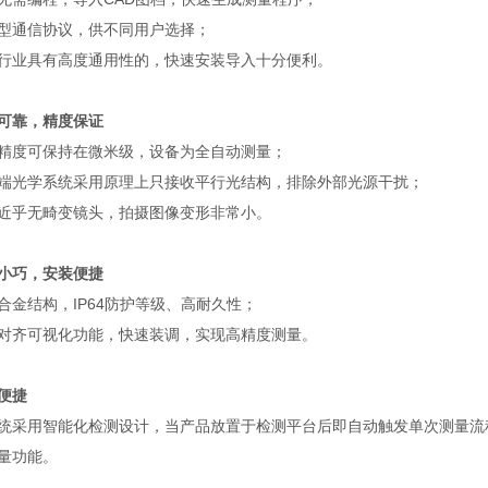
型通信协议，供不同用户选择；
行业具有高度通用性的，快速安装导入十分便利。
可靠，精度保证
精度可保持在微米级，设备为全自动测量；
端光学系统采用原理上只接收平行光结构，排除外部光源干扰；
近乎无畸变镜头，拍摄图像变形非常小。
小巧，安装便捷
合金结构，IP64防护等级、高耐久性；
对齐可视化功能，快速装调，实现高精度测量。
便捷
统采用智能化检测设计，当产品放置于检测平台后即自动触发单次测量流
量功能。