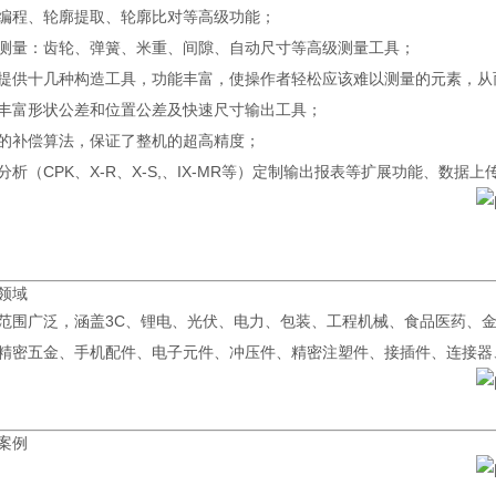
编程、轮廓提取、轮廓比对等高级功能；
测量：齿轮、弹簧、米重、间隙、自动尺寸等高级测量工具；
提供十几种构造工具，功能丰富，使操作者轻松应该难以测量的元素，从
丰富形状公差和位置公差及快速尺寸输出工具；
的补偿算法，保证了整机的超高精度；
C分析（CPK、X-R、X-S,、IX-MR等）定制输出报表等扩展功能、数据上
领域
范围广泛，涵盖3C、锂电、光伏、电力、包装、工程机械、食品医药、
精密五金、手机配件、电子元件、冲压件、精密注塑件、接插件、连接器
案例